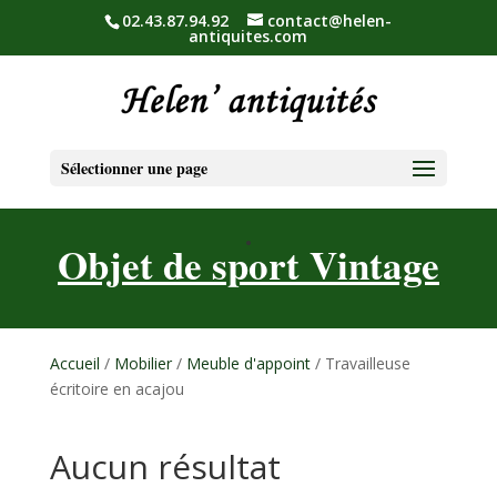
02.43.87.94.92
contact@helen-
antiquites.com
Sélectionner une page
Objet de sport Vintage
Accueil
/
Mobilier
/
Meuble d'appoint
/ Travailleuse
écritoire en acajou
Aucun résultat