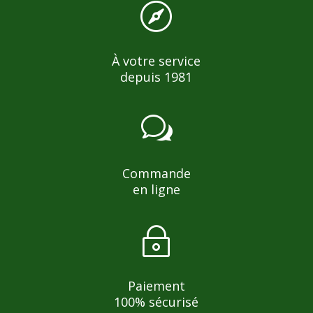

À votre service
depuis 1981
w
Commande
en ligne
~
Paiement
100% sécurisé