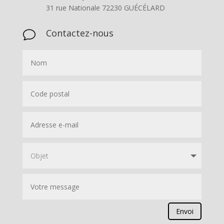
31 rue Nationale 72230 GUÉCÉLARD
Contactez-nous
v
Envoi