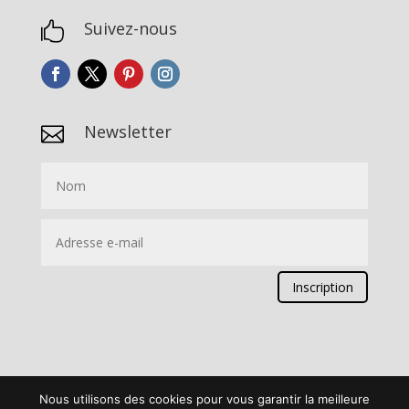
Suivez-nous

Newsletter

Inscription
Nous utilisons des cookies pour vous garantir la meilleure