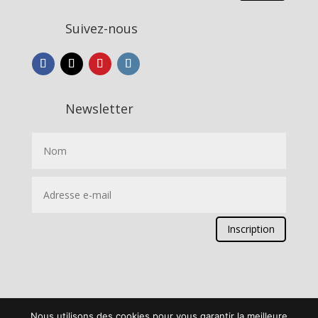
Suivez-nous
Newsletter
Inscription
Nous utilisons des cookies pour vous garantir la meilleure