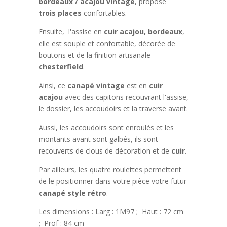
bordeaux / acajou vintage
, propose
trois places
confortables.
Ensuite, l'assise en
cuir acajou, bordeaux
,
elle est souple et confortable, décorée de
boutons et de la finition artisanale
chesterfield
.
Ainsi, ce
canapé vintage
est en
cuir
acajou
avec des capitons recouvrant l'assise,
le dossier, les accoudoirs et la traverse avant.
Aussi, les accoudoirs sont enroulés et les
montants avant sont galbés, ils sont
recouverts de clous de décoration et de
cuir
.
Par ailleurs, les quatre roulettes permettent
de le positionner dans votre pièce votre futur
canapé style rétro
.
Les dimensions : Larg : 1M97 ; Haut : 72 cm
; Prof : 84 cm