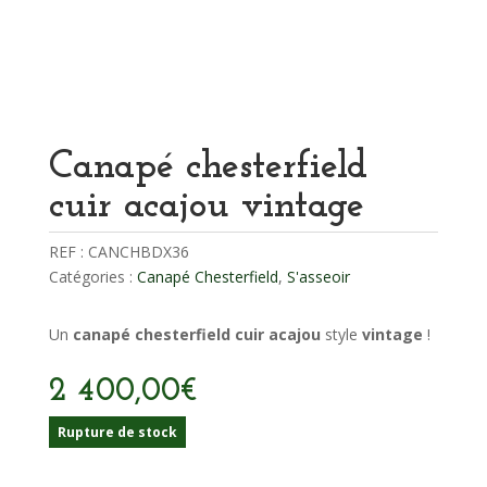
Canapé chesterfield
cuir acajou vintage
REF :
CANCHBDX36
Catégories :
Canapé Chesterfield
,
S'asseoir
Un
canapé chesterfield cuir acajou
style
vintage
!
2 400,00
€
Rupture de stock