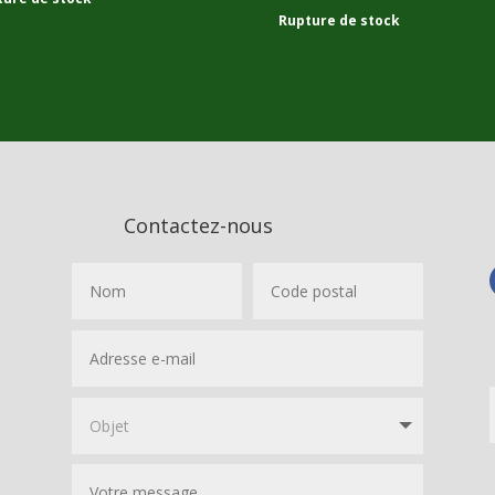
1 650,00
€
Rupture de stock
Contactez-nous