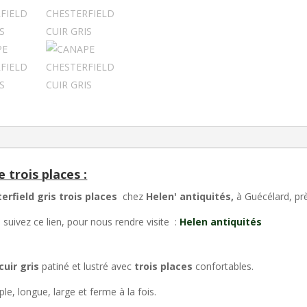
 trois places :
erfield gris trois places
chez
Helen' antiquités,
à Guécélard, prè
suivez ce lien, pour nous rendre visite :
Helen antiquités
cuir gris
patiné et lustré avec
trois places
confortables.
ple, longue, large et ferme à la fois.