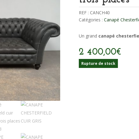
REF :
CANCH40
Catégories :
Canapé Chesterfi
Un grand
canapé chesterfie
2 400,00
€
Rupture de stock