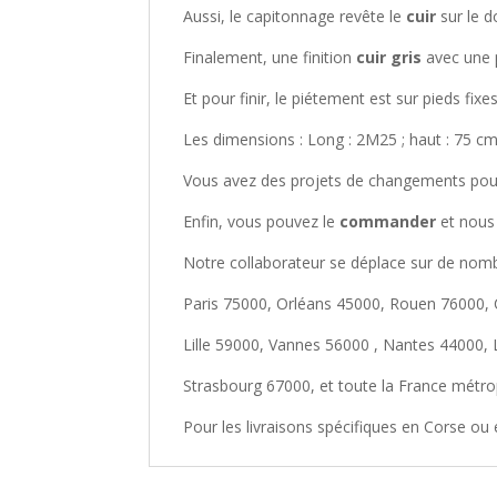
Aussi, le capitonnage revête le
cuir
sur le d
Finalement, une finition
cuir gris
avec une p
Et pour finir, le piétement est sur pieds fixe
Les dimensions : Long : 2M25 ; haut : 75 cm
Vous avez des projets de changements po
Enfin, vous pouvez le
commander
et nous 
Notre collaborateur se déplace sur de nombr
Paris 75000, Orléans 45000, Rouen 76000,
Lille 59000, Vannes 56000 , Nantes 44000,
Strasbourg 67000, et toute la France métrop
Pour les livraisons spécifiques en Corse ou